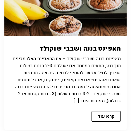
מאפינס בננה ושבבי שוקולד
מאפינס בננה ושבבי שוקולד – את המאפינס האלו מכינים
תוך רגע, מתאים במיוחד אם יש לכם 2-3 בננות בשלות
שצריך לנצל. אפשר להוסיף לבסיס הזה איזה תוספות
שאתם אוהבים- אגוזים קצוצים, צימוקים, או כל תוספת
אחרת שמתאימה לטעמכם. מרכיבים להכנת מאפינס בננה
ושבבי שוקולד : 3-2 בננות בשלות (3 בננות קטנות או 2
גדולות), מעוכות היטב […]
קרא עוד