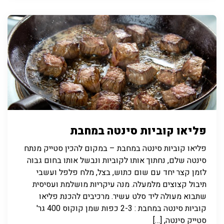
פליאו קוביות סינטה במחבת
פליאו קוביות סינטה במחבת – במקום להכין סטייק מנתח
סינטה שלם, נחתוך אותו לקוביות ונבשל אותו בחום גבוה
לזמן קצר יחד עם שום כתוש, בצל, מלח פלפל ועשבי
תיבול קצוצים מלמעלה. מנה עיקריות מושלמת ועסיסית
שתבוא מעולה ליד סלט עשיר. מרכיבים להכנת פליאו
קוביות סינטה במחבת : 2-3 כפות שמן קוקוס 400 גר'
סטייק סינטה, […]