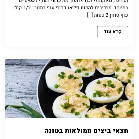
(טחינה, גואקמולי וכו) ולהפוך את כדורי העוף לעסיסיים
במיוחד. מרכיבים להכנת פליאו כדורי עוף בתנור : 1/2 קילו
עוף טחון 2 כפות […]
קרא עוד
חצאי ביצים ממולאות בטונה