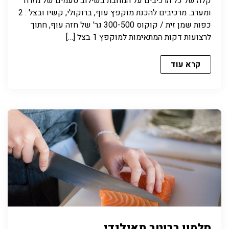
קלה של כל הרכיבים על המחבת בשילוב טעמים של מזרח
ומערב. מרכיבים להכנת מוקפץ עוף, ברוקולי, קשיו ובצל : 2
כפות שמן זית / קוקוס 300-500 גר' של חזה עוף, חתוך
לרצועות דקות המתאימות למוקפץ 1 בצל […]
קרא עוד
סלמון ברוטב תאילנדי