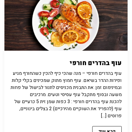
עוף בהדרים חורפי
עוף בהדרים חורפי – מנה שהכי כיף להכין כשהחורף מגיע
ופירות ההדר בשיאם. עוף חמוץ מתוק שמכינים בקלי קלות
ובמינימום זמן. את התבנית מכניסים לתנור לבישול של פחות
משעה ובסוף מתקבל עוף עסיסי וטעים. מרכיבים
להכנת עוף בהדרים חורפי : 3 כפות שמן זית 5 כרעיים של
עוף (להפריד את השוקיים מהירכיים) 2 בצלים בינוניים,
פרוסים […]
קרא עוד