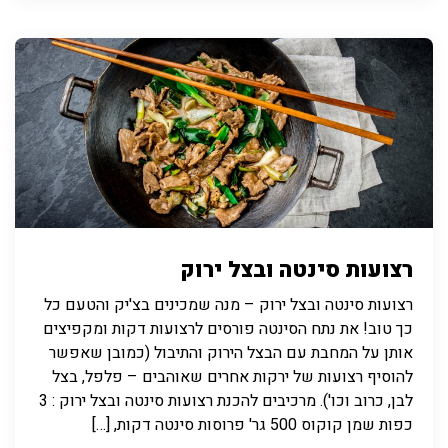
רצועות סינטה ובצל ירוק
רצועות סינטה ובצל ירוק – מנה שמכינים בצ'יק והטעם כל
כך טוב! את נתח הסינטה פורסים לרצועות דקות ומקפיצים
אותן על המחבת עם הבצל הירוק והתיבול (כמובן שאפשר
להוסיף רצועות של ירקות אחרים שאוהבים – פלפל, בצל
לבן, כרוב וכו'). מרכיבים להכנת רצועות סינטה ובצל ירוק : 3
כפות שמן קוקוס 500 גר' פרוסות סינטה דקות, […]