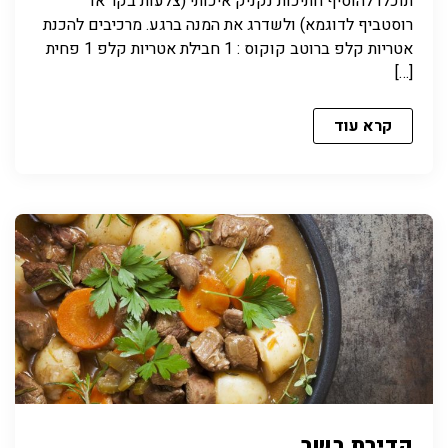
תוכלו להוסיף חתיכות נקניק איכותי (צלעות בקר או
רוסטביף לדוגמא) ולשדרג את המנה ברגע. מרכיבים להכנת
אטריות קלפ ברוטב קוקוס : 1 חבילת אטריות קלפ 1 פחית
[…]
קרא עוד
קדירת בשר