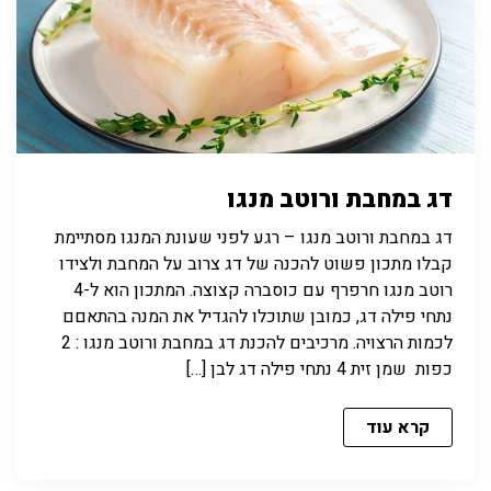
דג במחבת ורוטב מנגו
דג במחבת ורוטב מנגו – רגע לפני שעונת המנגו מסתיימת
קבלו מתכון פשוט להכנה של דג צרוב על המחבת ולצידו
רוטב מנגו חרפרף עם כוסברה קצוצה. המתכון הוא ל-4
נתחי פילה דג, כמובן שתוכלו להגדיל את המנה בהתאםם
לכמות הרצויה. מרכיבים להכנת דג במחבת ורוטב מנגו : 2
כפות שמן זית 4 נתחי פילה דג לבן […]
קרא עוד