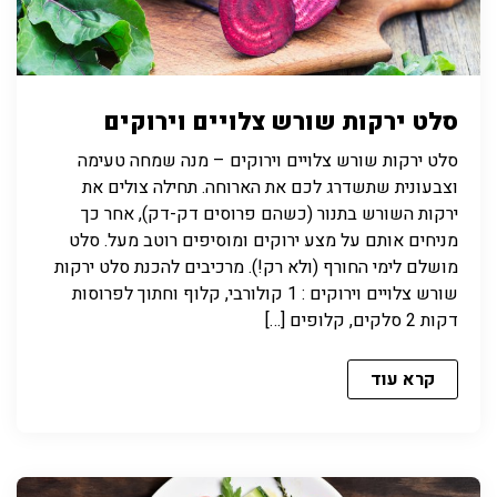
סלט ירקות שורש צלויים וירוקים
סלט ירקות שורש צלויים וירוקים – מנה שמחה טעימה
וצבעונית שתשדרג לכם את הארוחה. תחילה צולים את
ירקות השורש בתנור (כשהם פרוסים דק-דק), אחר כך
מניחים אותם על מצע ירוקים ומוסיפים רוטב מעל. סלט
מושלם לימי החורף (ולא רק!). מרכיבים להכנת סלט ירקות
שורש צלויים וירוקים : 1 קולורבי, קלוף וחתוך לפרוסות
דקות 2 סלקים, קלופים […]
קרא עוד