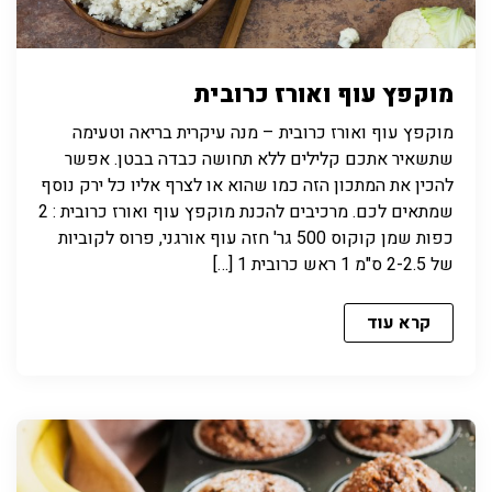
מוקפץ עוף ואורז כרובית
מוקפץ עוף ואורז כרובית – מנה עיקרית בריאה וטעימה
שתשאיר אתכם קלילים ללא תחושה כבדה בבטן. אפשר
להכין את המתכון הזה כמו שהוא או לצרף אליו כל ירק נוסף
שמתאים לכם. מרכיבים להכנת מוקפץ עוף ואורז כרובית : 2
כפות שמן קוקוס 500 גר' חזה עוף אורגני, פרוס לקוביות
של 2-2.5 ס"מ 1 ראש כרובית 1 […]
קרא עוד