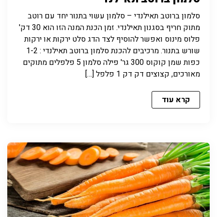
סלמון ברוטב תאילנדי – סלמון עשוי בתנור יחד עם רוטב
מתוק חריף בסגנון תאילנדי. זמן הכנת המנה הזו הוא 30 דק'
פלוס מינוס ואפשר להוסיף לצד הדג סלט ירקות או ירקות
שורש בתנור. מרכיבים להכנת סלמון ברוטב תאילנדי : 1-2
כפות שמן קוקוס 300 גר' פילה סלמון 5 פלפלים מתוקים
מאורכים, קצוצים דק דק 1 פלפל […]
קרא עוד