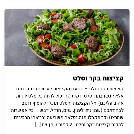
קציצות בקר וסלט
קציצות בקר וסלט – הפעם הקציצות לא ישחו בתוך רוטב
אלא יוגשו בתוך סלט ירקות (זה יכול להיות כל סלט ירקות
אהוב עליכם). אל הקציצות והסלט תוכלו להוסיף רוטב
לבחירתכם (שמן זית, לימון, שום, חרדל, דבש – כל אפשרות
שתרצו) וכך תקבלו מנה נפלאה משביעה ובריאה! מרכיבים
להכנת קציצות בקר וסלט : 2 כפות שמן זית […]