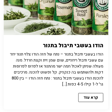
הודו בעשבי תיבול בתנור
הודו בעשבי תיבול בתנור – נתח של חזה הודו צלוי תנור יחד
עם עשבי תיבול ריחניים, שום שמן זית וקצת חרדל. מנה
מעולה שניתן לאכול חמה ישר מהתנור או לפרוס לפרוסות
דקות ולהשתמש בה כנקניק. קל ופשוט להכנה. מרכיבים
להכנת הודו בעשבי תיבול בתנור : נתח חזה הודו – בין 800
גר' ל-1 קילו 4-5 כפות […]
קרא עוד