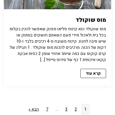
מוס שוקולד
מוס שוקולד הוא קינוח פליאו מפנק שאפשר להכין בקלות
בכל בית ולאכול מידי פעם כשאתם חושקים במתוק או
שיש סיבה לחגוג. קינוח משובח מ-4 רכיבים בלבד ו-10
דקות של הכנה. מרכיבים להכנת מוס שוקולד : 1 חבילה של
קרם קוקוס עם כמה שיותר אחוזי שומן 2 כפות אבקת
קקאו איכותית 1 כף של סירופ מייפל […]
קרא עוד
1
2
3
…
7
הבא »