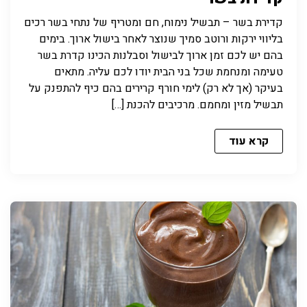
קדירת בשר – תבשיל נימוח, חם ומטריף של נתחי בשר רכים
בליווי ירקות ורוטב סמיך שנוצר לאחר בישול ארוך. בימים
בהם יש לכם זמן ארוך לבישול וסבלנות הכינו קדרת בשר
טעימה ומנחמת שכל בני הבית יודו לכם עליה. מתאים
בעיקר (אך לא רק) לימי חורף קרירים בהם כיף להתפנק על
תבשיל מזין ומחמם. מרכיבים להכנת […]
קרא עוד