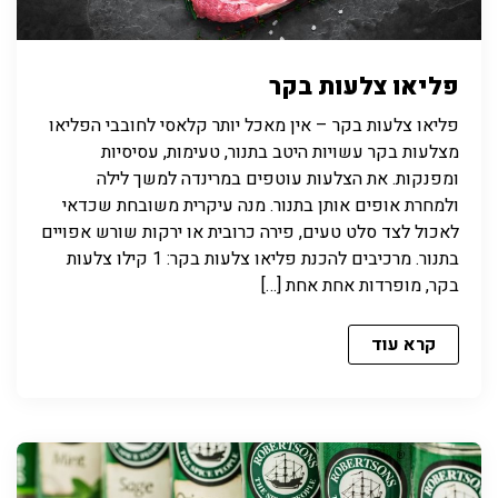
פליאו צלעות בקר
פליאו צלעות בקר – אין מאכל יותר קלאסי לחובבי הפליאו
מצלעות בקר עשויות היטב בתנור, טעימות, עסיסיות
ומפנקות. את הצלעות עוטפים במרינדה למשך לילה
ולמחרת אופים אותן בתנור. מנה עיקרית משובחת שכדאי
לאכול לצד סלט טעים, פירה כרובית או ירקות שורש אפויים
בתנור. מרכיבים להכנת פליאו צלעות בקר: 1 קילו צלעות
בקר, מופרדות אחת אחת […]
קרא עוד