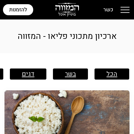
כשר
להזמנות
Toggle navigation
ארכיון מתכוני פליאו - המזווה
הכל
בשר
דגים