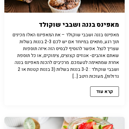
מאפינס בננה ושבבי שוקולד
מאפינס בננה ושבבי שוקולד – את המאפינס האלו מכינים
תוך רגע, מתאים במיוחד אם יש לכם 2-3 בננות בשלות
שצריך לנצל. אפשר להוסיף לבסיס הזה איזה תוספות
שאתם אוהבים- אגוזים קצוצים, צימוקים, או כל תוספת
אחרת שמתאימה לטעמכם. מרכיבים להכנת מאפינס בננה
ושבבי שוקולד : 3-2 בננות בשלות (3 בננות קטנות או 2
גדולות), מעוכות היטב […]
קרא עוד