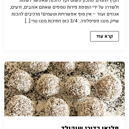
הקיץ החמים. מתכון פשוט וקל להכנה שאפשר לשנות
ולשדרג על ידי הוספת פירות נוספים שאתם אוהבים, זרעים,
אגוזים ועוד – אין סוף אפשרויות וטעמים! מרכיבים להכנת
שייק מנגו פסיפלורה : 3/4 כוס חתיכות מנגו טרי […]
קרא עוד
פליאו כדורי שוקולד