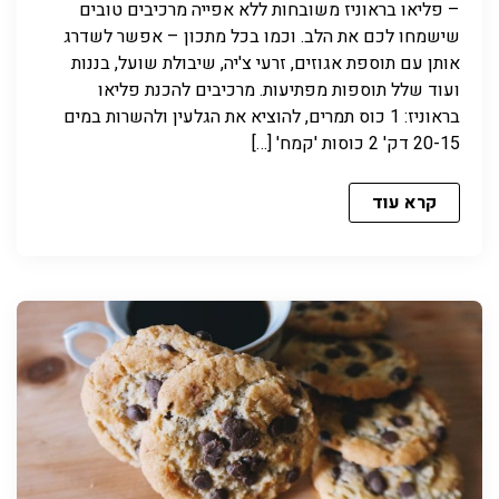
– פליאו בראוניז משובחות ללא אפייה מרכיבים טובים
שישמחו לכם את הלב. וכמו בכל מתכון – אפשר לשדרג
אותן עם תוספת אגוזים, זרעי צ'יה, שיבולת שועל, בננות
ועוד שלל תוספות מפתיעות. מרכיבים להכנת פליאו
בראוניז: 1 כוס תמרים, להוציא את הגלעין ולהשרות במים
20-15 דק' 2 כוסות 'קמח' […]
קרא עוד