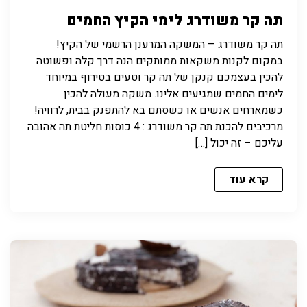
תה קר משודרג לימי הקיץ החמים
תה קר משודרג – המשקה המרענן הרשמי של הקיץ!
במקום לקנות משקאות ממותקים הנה דרך קלה ופשוטה
להכין בעצמכם קנקן של תה קר וטעים בטירוף במיוחד
לימים החמים שמגיעים אלינו. משקה מעולה להכין
כשמארחים אנשים או כשסתם בא להתפנק בבית, לרוויה!
מרכיבים להכנת תה קר משודרג : 4 כוסות חליטת תה אהובה
עליכם – זה יכול […]
קרא עוד