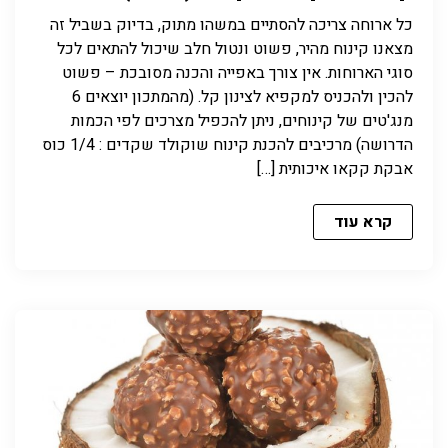
כל ארוחה צריכה להסתיים במשהו מתוק, בדיוק בשביל זה
מצאנו קינוח מהיר, פשוט ונטול חלב שיכול להתאים לכל
סוגי הארוחות. אין צורך באפייה והכנה מסובכת – פשוט
להכין ולהכניס למקפיא לצינון קל. (מהמתכון יוצאים 6
מנג'טים של קינוחים, ניתן להכפיל מצרכים לפי הכמות
הדרושה) מרכיבים להכנת קינוח שוקולד שקדים : 1/4 כוס
אבקת קקאו איכותית […]
קרא עוד