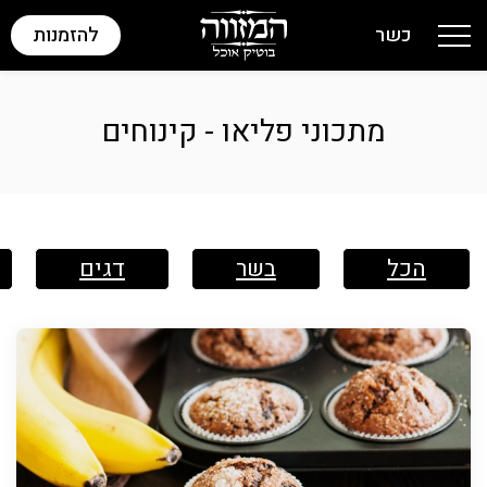
כשר
להזמנות
Toggle navigation
מתכוני פליאו - קינוחים
הכל
בשר
דגים