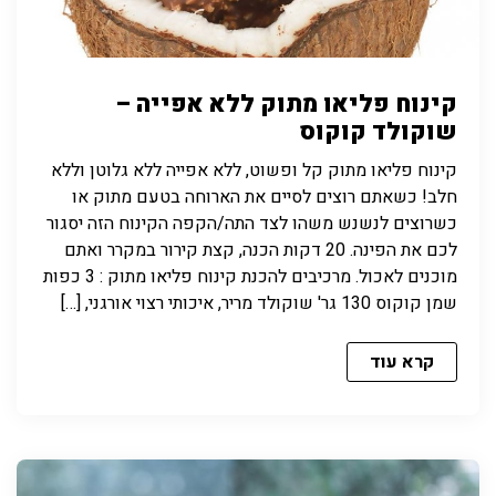
קינוח פליאו מתוק ללא אפייה –
שוקולד קוקוס
קינוח פליאו מתוק קל ופשוט, ללא אפייה ללא גלוטן וללא
חלב! כשאתם רוצים לסיים את הארוחה בטעם מתוק או
כשרוצים לנשנש משהו לצד התה/הקפה הקינוח הזה יסגור
לכם את הפינה. 20 דקות הכנה, קצת קירור במקרר ואתם
מוכנים לאכול. מרכיבים להכנת קינוח פליאו מתוק : 3 כפות
שמן קוקוס 130 גר' שוקולד מריר, איכותי רצוי אורגני, […]
קרא עוד