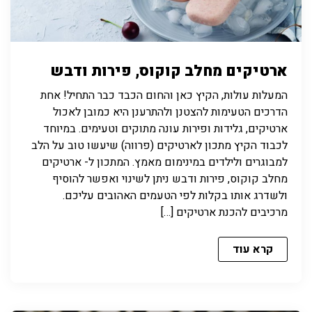
ארטיקים מחלב קוקוס, פירות ודבש
המעלות עולות, הקיץ כאן והחום הכבד כבר התחיל! אחת
הדרכים הטעימות להצטנן ולהתרענן היא כמובן לאכול
ארטיקים, גלידות ופירות עונה מתוקים וטעימים. במיוחד
לכבוד הקיץ מתכון לארטיקים (פרווה) שיעשו טוב על הלב
למבוגרים ולילדים במינימום מאמץ. המתכון ל- ארטיקים
מחלב קוקוס, פירות ודבש ניתן לשינוי ואפשר להוסיף
ולשדרג אותו בקלות לפי הטעמים האהובים עליכם.
מרכיבים להכנת ארטיקים […]
קרא עוד