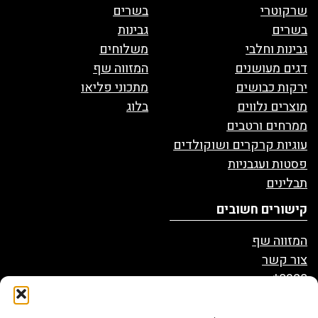
שרקוטרי
בשרים
בשרים
גבינות
גבינות וחלבי
משלוחים
דגים מעושנים
המזווה שף
ירקות כבושים
מתכוני פליאו
מוצרים נלווים
בלוג
ממרחים ורטבים
עוגיות קרקרים ושוקולדים
פסטות ועגבניות
תבלינים
קישורים חשובים
המזווה שף
צור קשר
8328*
הצהרת נגישות
מדיניות פרטיות