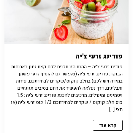
פודינג זרעי צ'יה
פודינג זרעי צ'יה – המנת הזו תכניס לכם קצת גיוון בארוחות
הבוקר; פודינג זרעי צ'יה (ואפשר גם להוסיף זרעי פשתן
במידה ויש לכם) בחלב קוקוס/שקדים לבחירתכם, פירות
ותבלינים, דרך נפלאה להעשיר את היום בסיבים תזונתיים
ויטמינים ומינרלים. מרכיבים להכנת פודינג זרעי צ'יה : 1.5
כוס חלב קוקוס / שקדים לבחירתכם 1/3 כוס זרעי צ'יה (או
חצי […]
קרא עוד