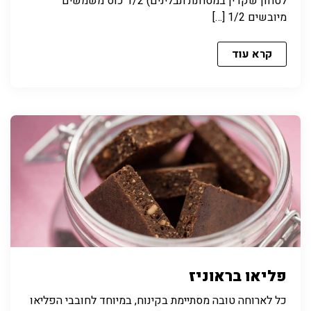
לטחון שקדין במטחנת תבלינים) 1/2 כוס משמשים
מיובשים 1/2 […]
קרא עוד
פליאו בראוניז
כל לארוחה טובה מסתיימת בקינוח, במיוחד לחובבי הפליאו