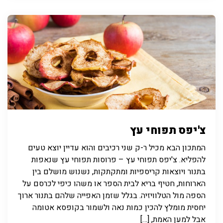
צ'יפס תפוחי עץ
המתכון הבא מכיל ר-ק שני רכיבים והוא עדיין יוצא טעים
להפליא. צ'יפס תפוחי עץ – פרוסות תפוחי עץ שנאפות
בתנור ויוצאות קריספיות ומתקתקות, נשנוש מושלם בין
הארוחות, חטיף בריא לבית הספר או משהו כיפי לכרסם על
הספה מול הטלוויזיה. בגלל שזמן האפייה שלהם בתנור ארוך
יחסית מומלץ להכין כמות נאה ולשמור בקופסא אטומה
אבל למען האמת, […]