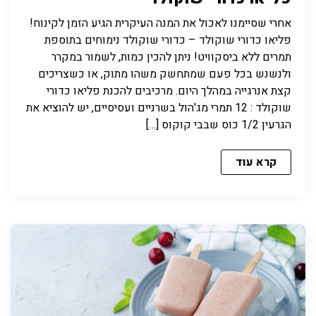
אחרי שסיימנו לאכול את המנה העיקרית הגיע הזמן לקינוח!
פליאו כדורי שוקולד – כדורי שוקולד נימוחים בתוספת
תמרים ללא ביסקוויט! ניתן להכין כמות, לשמור במקרר
ולנשנש בכל פעם שמתחשק משהו מתוק, או כשצריכים
קצת אנרגייה במהלך היום. מרכיבים להכנת פליאו כדורי
שוקולד : 12 תמרי מג'הול בשרניים ועסיסיים, יש להוציא את
הגרעין 1/2 כוס שבבי קוקוס […]
קרא עוד