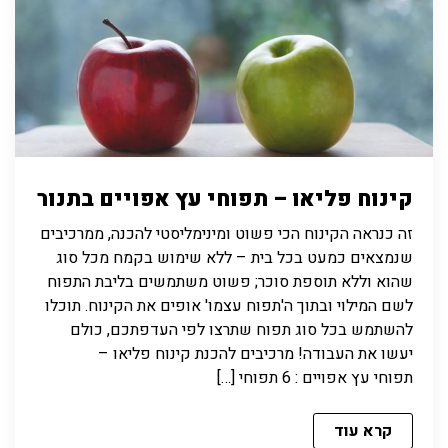
קינוח פליאו – תפוחי עץ אפויים בתנור
זה כנראה הקינוח הכי פשוט ומינימליסטי להכנה, ממרכיבים
שנמצאים כמעט בכל בית – ללא שימוש בקמח מכל סוג
שהוא וללא תוספת סוכר; פשוט משתמשים בליבת התפוח
לשם המילוי ובתוך ה'תפוח עצמו' אופים את הקינוח. תוכלו
להשתמש בכל סוג תפוח שתרצו לפי העדפתכם, כולם
יעשו את העבודה! מרכיבים להכנת קינוח פליאו –
תפוחי עץ אפויים : 6 תפוחי […]
קרא עוד