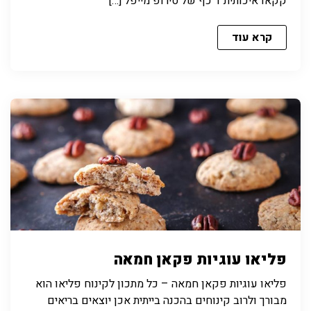
קקאו איכותית 1 כף של סירופ מייפל […]
קרא עוד
פליאו עוגיות פקאן חמאה
פליאו עוגיות פקאן חמאה – כל מתכון לקינוח פליאו הוא
מבורך ולרוב קינוחים בהכנה בייתית אכן יוצאים בריאים