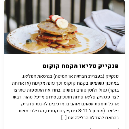
פנקייק פליאו מקמח קוקוס
פנקייק (בעברית: חביתית או חמיטה) בגרסאת הפליאו,
במתכון נשתמש בקמח קוקוס וכך נהנה מקינוח (או ארוחת
בוקר) נטול גלוטן טעים ופשוט. בחרו את התוספות שתרצו
לצד פנקייק פליאו פירות חתוכים, סירופ מייפל טהור, דבש
או כל תוספת שאתם אוהבים. מרכיבים להכנת פנקייק
פליאו : (מתכון ל 8-11 פנקייקים קטנים, הגדילו כמויות
בהתאם להגדלת הבלילה אם […]