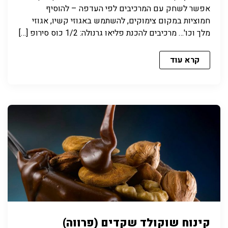
אפשר לשחק עם המרכיבים לפי העדפה – להוסיף
חמוציות במקום צימוקים, להשתמש באגוזי קשיו, אגוזי
מלך וכו'… מרכיבים להכנת פליאו גרנולה: 1/2 כוס סירופ […]
קרא עוד
קינוח שוקולד שקדים (פרווה)