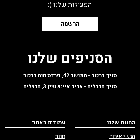
הפעילות שלנו (:
הרשמה
הסניפים שלנו
סניף כרכור - המושב 42, פרדס חנה כרכור
סניף הרצליה - אריק איינשטיין 3, הרצליה
החנות שלנו
עמודים באתר
מגשי אירוח
חנות