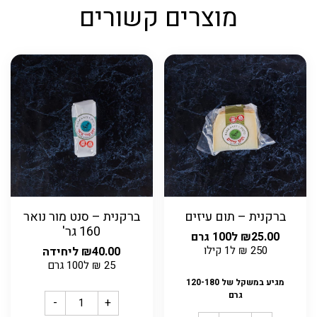
מוצרים קשורים
ברקנית – תום עיזים
ברקנית – סנט מור נואר
160 גר'
25.00
₪
ל100 גרם
250
₪
ל1 קילו
40.00
₪
ליחידה
25
₪
ל100 גרם
מגיע במשקל של 120-180
גרם
-
+