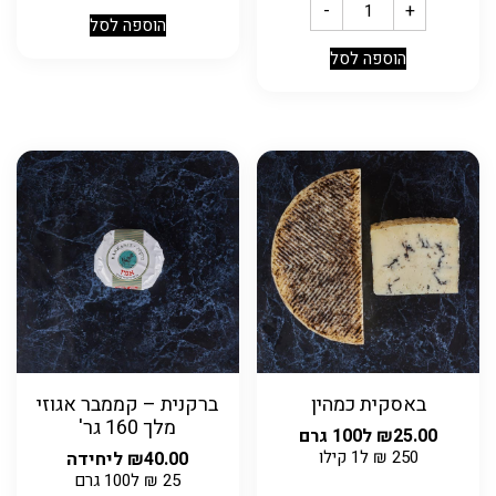
-
+
הוספה לסל
הוספה לסל
באסקית כמהין
ברקנית – קממבר אגוזי
מלך 160 גר'
25.00
₪
ל100 גרם
250
₪
ל1 קילו
40.00
₪
ליחידה
25
₪
ל100 גרם