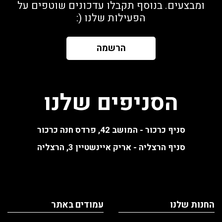
ומבצעים. בנוסף תקבלו עדכונים שוטפים על
הפעילות שלנו (:
הרשמה
הסניפים שלנו
סניף כרכור - המושב 42, פרדס חנה כרכור
סניף הרצליה - אריק איינשטיין 3, הרצליה
החנות שלנו
עמודים באתר