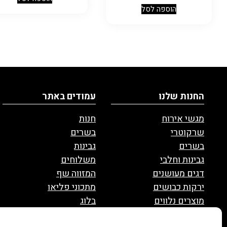
הוספה לסל
החנות שלנו
עמודים באתר
מגשי אירוח
חנות
שרקוטרי
בשרים
בשרים
גבינות
גבינות וחלבי
משלוחים
דגים מעושנים
המזווה שף
ירקות כבושים
מתכוני פליאו
מוצרים נלווים
בלוג
ממרחים ורטבים