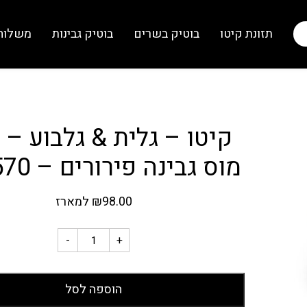
תזונת קיטו
בוטיק בשרים
בוטיק גבינות
משלוח
קיטו – גלית & גלבוע – 
מוס גבינה פירורים – 570 גרם
98.00
₪
למארז
-
+
הוספה לסל