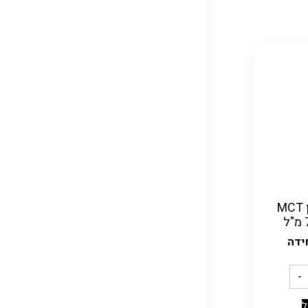
קיטו שף שמן MCT
ידה
-
ל