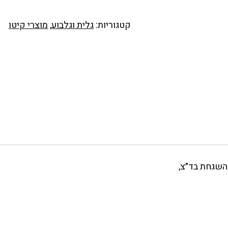
קטגוריות:
גלית וגלבוע
,
מוצרי קיטו
בהשגחת בד״צ,