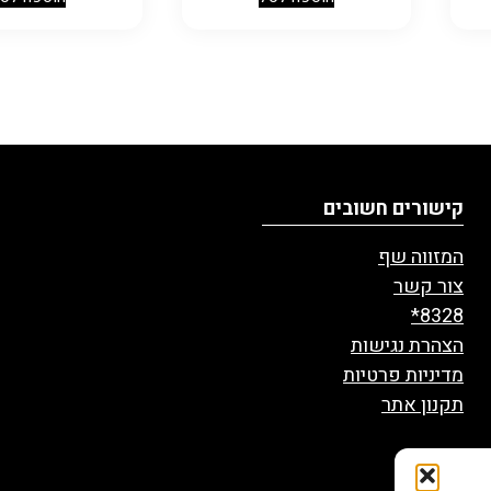
קישורים חשובים
המזווה שף
צור קשר
8328*
הצהרת נגישות
מדיניות פרטיות
תקנון אתר