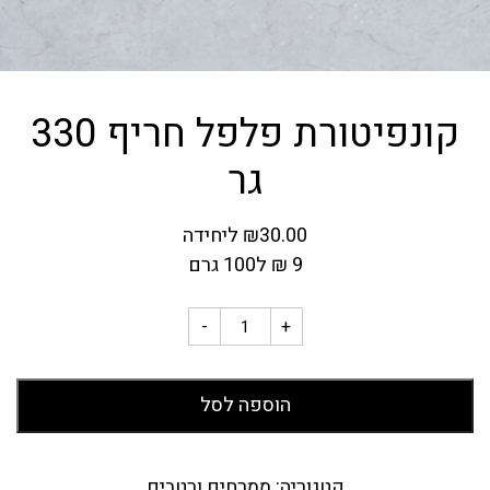
קונפיטורת פלפל חריף 330
גר
30.00
₪
ליחידה
9
₪
ל100 גרם
-
+
הוספה לסל
קטגוריה:
ממרחים ורטבים