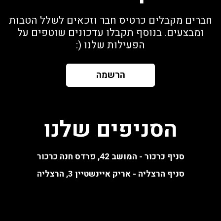
חברים מקבלים כרטיס חבר וזכאים לשלל הטבות
ומבצעים. בנוסף תקבלו עדכונים שוטפים על
הפעילות שלנו (:
הרשמה
הסניפים שלנו
סניף כרכור - המושב 42, פרדס חנה כרכור
סניף הרצליה - אריק איינשטיין 3, הרצליה