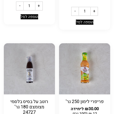
-
+
-
+
הוספה לסל
הוספה לסל
פריפרי לימון 250 גר'
רוטב על בסיס בלסמי
מצומצם 180 גר'
30.00
₪
ליחידה
24727
12
₪
ל100 גרם