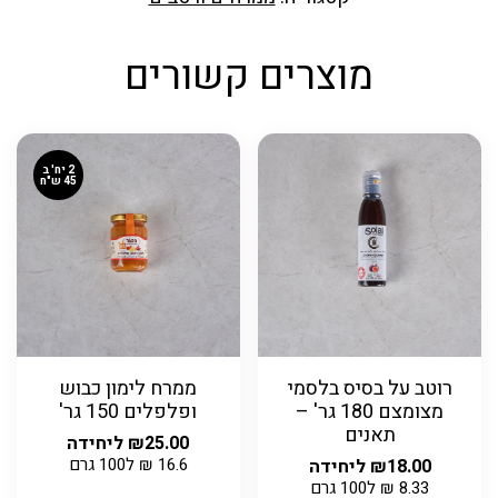
מוצרים קשורים
2 יח' ב
45 ש"ח
רוטב על בסיס בלסמי
ממרח לימון כבוש
מצומצם 180 גר' –
ופלפלים 150 גר'
תאנים
25.00
₪
ליחידה
16.6
₪
ל100 גרם
18.00
₪
ליחידה
8.33
₪
ל100 גרם