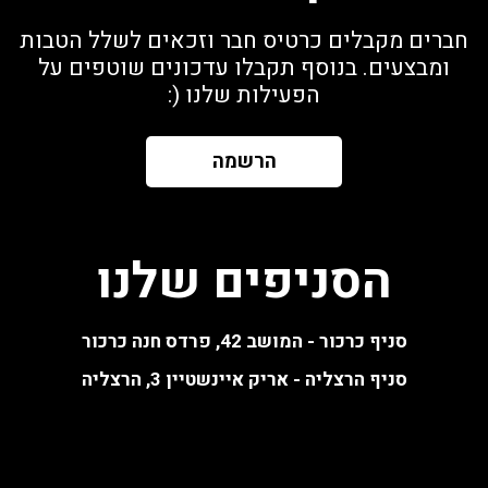
חברים מקבלים כרטיס חבר וזכאים לשלל הטבות
ומבצעים. בנוסף תקבלו עדכונים שוטפים על
הפעילות שלנו (:
הרשמה
הסניפים שלנו
סניף כרכור - המושב 42, פרדס חנה כרכור
סניף הרצליה - אריק איינשטיין 3, הרצליה