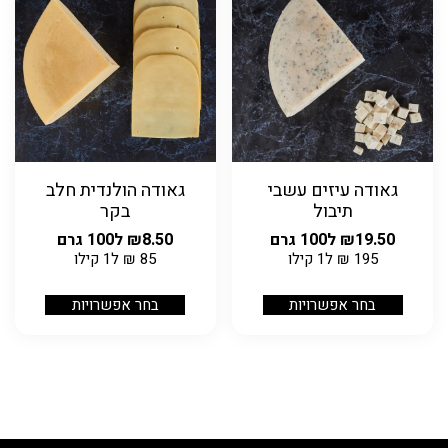
גאודה עיזים עשבי
גאודה הולנדית חלב
תיבול
בקר
19.50
₪
ל100 גרם
8.50
₪
ל100 גרם
195
₪
ל1 קילו
85
₪
ל1 קילו
בחר אפשרויות
בחר אפשרויות