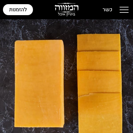
כשר
להזמנות
Toggle navigation