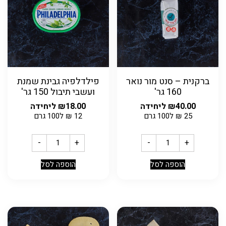
ברקנית – סנט מור נואר
פילדלפיה גבינת שמנת
160 גר'
ועשבי תיבול 150 גר'
40.00
₪
ליחידה
18.00
₪
ליחידה
25
₪
ל100 גרם
12
₪
ל100 גרם
-
+
-
+
הוספה לסל
הוספה לסל