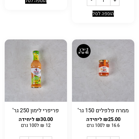
-
+
הוספה לסל
הוספה לסל
2 יח' ב
45 ש"ח
ממרח פלפלים 150 גר'
פריפרי לימון 250 גר'
25.00
₪
ליחידה
30.00
₪
ליחידה
16.6
₪
ל100 גרם
12
₪
ל100 גרם