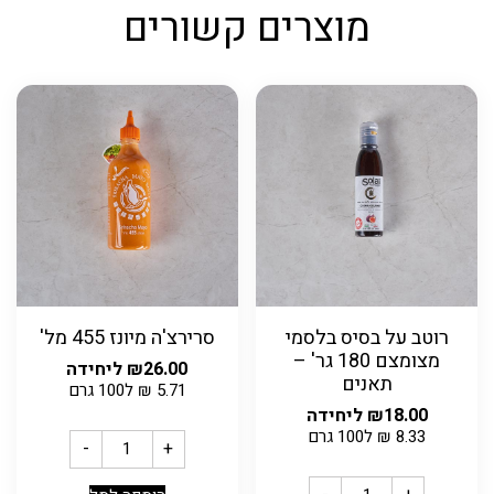
מוצרים קשורים
רוטב על בסיס בלסמי
סרירצ'ה מיונז 455 מל'
מצומצם 180 גר' –
26.00
₪
ליחידה
תאנים
5.71
₪
ל100 גרם
18.00
₪
ליחידה
8.33
₪
ל100 גרם
-
+