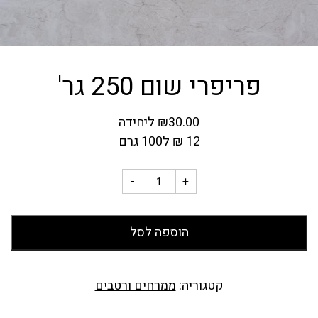
פריפרי שום 250 גר'
30.00
₪
ליחידה
12
₪
ל100 גרם
-
+
הוספה לסל
קטגוריה:
ממרחים ורטבים