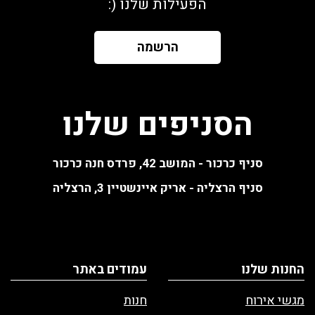
הפעילות שלנו (:
הרשמה
הסניפים שלנו
סניף כרכור - המושב 42, פרדס חנה כרכור
סניף הרצליה - אריק איינשטיין 3, הרצליה
החנות שלנו
עמודים באתר
מגשי אירוח
חנות