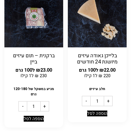
בלייכן גאודה עיזים
ברקנית – תום עיזים
מיושנת 24 חודשים
ביין
22.00
₪
ל100 גרם
23.00
₪
ל100 גרם
220
₪
ל1 קילו
230
₪
ל1 קילו
חלב עיזים
מגיע במשקל של 120-180
גרם
-
+
-
+
הוספה לסל
הוספה לסל