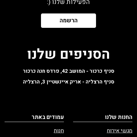
הפעילות שלנו (:
הרשמה
הסניפים שלנו
סניף כרכור - המושב 42, פרדס חנה כרכור
סניף הרצליה - אריק איינשטיין 3, הרצליה
החנות שלנו
עמודים באתר
מגשי אירוח
חנות