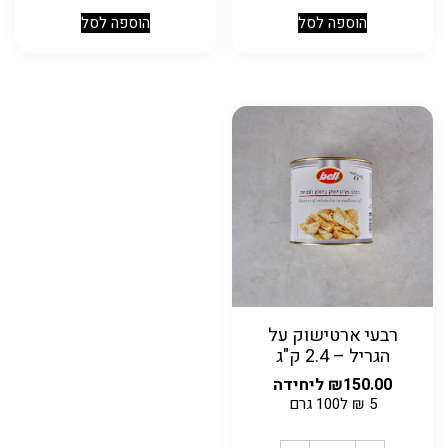
הוספה לסל
הוספה לסל
רבעי ארטישוק על
הגריל – 2.4 ק"ג
150.00
₪
ליחידה
5
₪
ל100 גרם