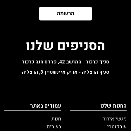
הרשמה
הסניפים שלנו
סניף כרכור - המושב 42, פרדס חנה כרכור
סניף הרצליה - אריק איינשטיין 3, הרצליה
החנות שלנו
עמודים באתר
מגשי אירוח
חנות
שרקוטרי
בשרים