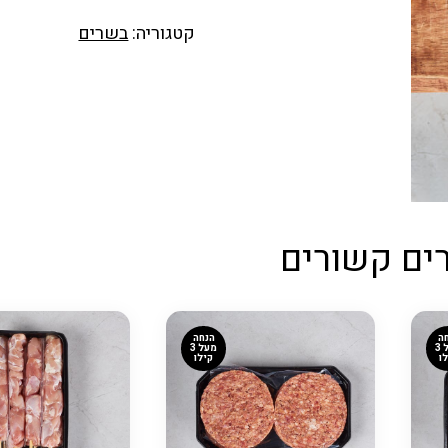
קטגוריה:
בשרים
ים קשורים
ה
הנחה
מעל 3
מעל 3
ו
קילו