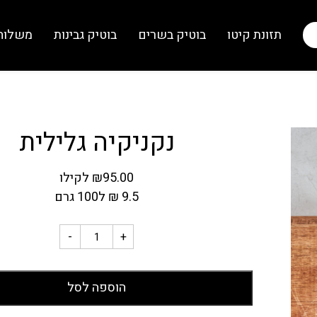
תזונת קיטו
בוטיק בשרים
בוטיק גבינות
משלוח
נקניקיה גלילית
95.00
₪
לקילו
9.5
₪
ל100 גרם
-
+
הוספה לסל