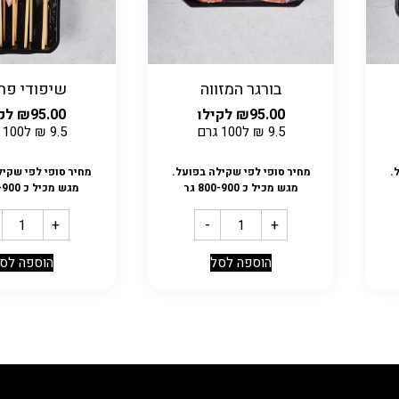
בורגר המזווה
שיפודי פרג
95.00
₪
לקילו
95.00
₪
לקי
9.5
₪
ל100 גרם
9.5
₪
ל100 גרם
.
מחיר סופי לפי שקילה בפועל.
מחיר סופי לפי שקיל
מגש מכיל כ 800-900 גר
מגש מכיל כ 800-900 גר
+
-
+
הוספה לסל
הוספה לס