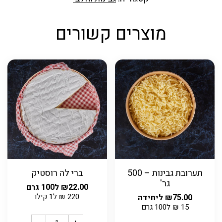
מוצרים קשורים
תערובת גבינות – 500
ברי לה רוסטיק
גר'
22.00
₪
ל100 גרם
220
₪
ל1 קילו
75.00
₪
ליחידה
15
₪
ל100 גרם