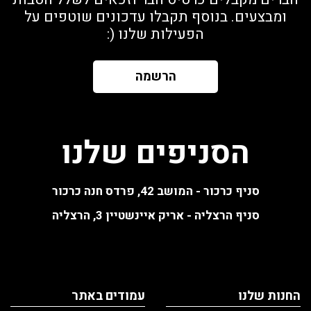
ומבצעים. בנוסף תקבלו עדכונים שוטפים על
הפעילות שלנו (:
הרשמה
הסניפים שלנו
סניף כרכור - המושב 42, פרדס חנה כרכור
סניף הרצליה - אריק איינשטיין 3, הרצליה
החנות שלנו
עמודים באתר