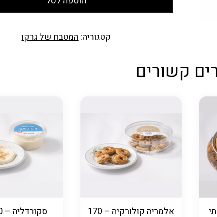
הוספה לסל
קטגוריה:
המטבח של גרקו
ים קשורים
י
אלמריה קולורקיה – 170
סקורדליה – 250 גר׳