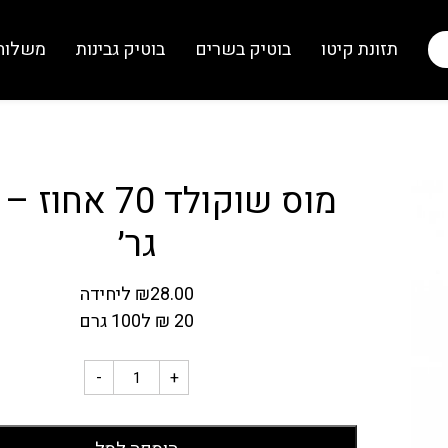
תזונת קיטו
בוטיק בשרים
בוטיק גבינות
משלוח
גר׳
28.00
₪
ליחידה
20
₪
ל100 גרם
-
+