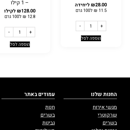
– 1 קילו
28.00
₪
ליחידה
11.5
₪
ל100 גרם
128.00
₪
לקילו
12.8
₪
ל100 גרם
-
+
-
+
הוספה לסל
הוספה לסל
החנות שלנו
עמודים באתר
מגשי אירוח
חנות
שרקוטרי
בשרים
בשרים
גבינות