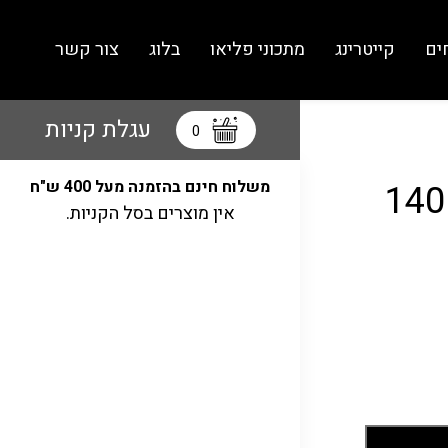
ים
קייטרינג
מתכוני פליאו
בלוג
צור קשר
עגלת קניות
0
מוס שוקולד 70 אחוז – 140
משלוח חינם בהזמנה מעל 400 ש"ח
אין מוצרים בסל הקניות.