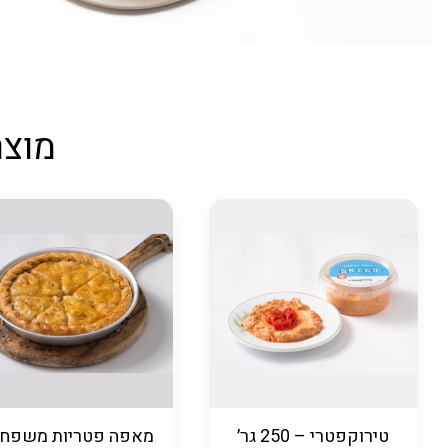
מוצר
טירוקפטרי – 250 גר׳
מאפה פטריות משפחת