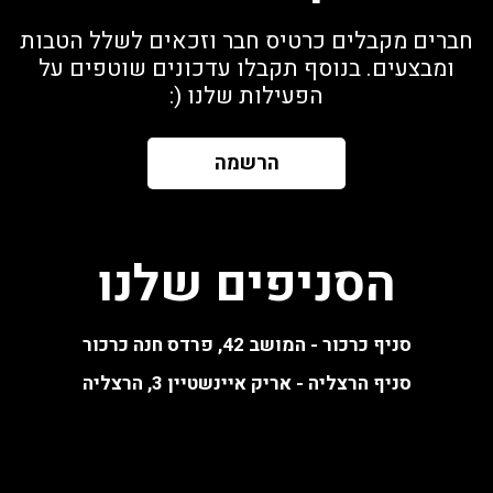
חברים מקבלים כרטיס חבר וזכאים לשלל הטבות
ומבצעים. בנוסף תקבלו עדכונים שוטפים על
הפעילות שלנו (:
הרשמה
הסניפים שלנו
סניף כרכור - המושב 42, פרדס חנה כרכור
סניף הרצליה - אריק איינשטיין 3, הרצליה