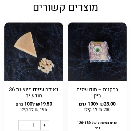
מוצרים קשורים
ברקנית – תום עיזים
גאודה עיזים מיושנת 36
ביין
חודשים
23.00
₪
ל100 גרם
19.50
₪
ל100 גרם
230
₪
ל1 קילו
195
₪
ל1 קילו
מגיע במשקל של 120-180
-
+
גרם