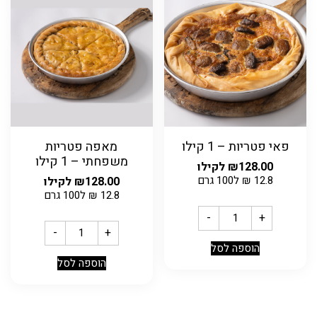
פאי פטריות – 1 קילו
מאפה פטריות
משפחתי – 1 קילו
128.00
₪
לקילו
12.8
₪
ל100 גרם
128.00
₪
לקילו
12.8
₪
ל100 גרם
-
+
-
+
הוספה לסל
הוספה לסל