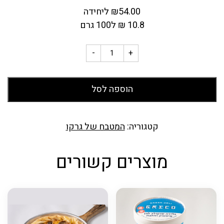
54.00
₪
ליחידה
10.8
₪
ל100 גרם
-
+
הוספה לסל
קטגוריה:
המטבח של גרקו
מוצרים קשורים