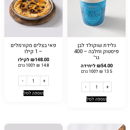
גלידת שוקולד לבן
פאי בצלים מקורמלים
פיסטוק וחלבה – 400
– 1 קילו
גר׳
148.00
₪
לקילו
14.8
₪
ל100 גרם
54.00
₪
ליחידה
13.5
₪
ל100 גרם
-
+
-
+
הוספה לסל
הוספה לסל