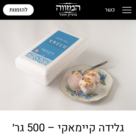
כשר
להזמנות
Toggle navigation
גלידה קיימאקי – 500 גר׳