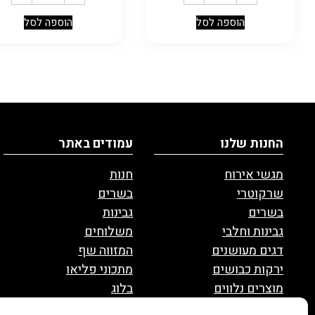
הוספה לסל
הוספה לסל
החנות שלנו
עמודים באתר
מגשי אירוח
חנות
שרקוטרי
בשרים
בשרים
גבינות
גבינות וחלבי
משלוחים
דגים מעושנים
המזווה שף
ירקות כבושים
מתכוני פליאו
מוצרים נלווים
בלוג
ממרחים ורטבים