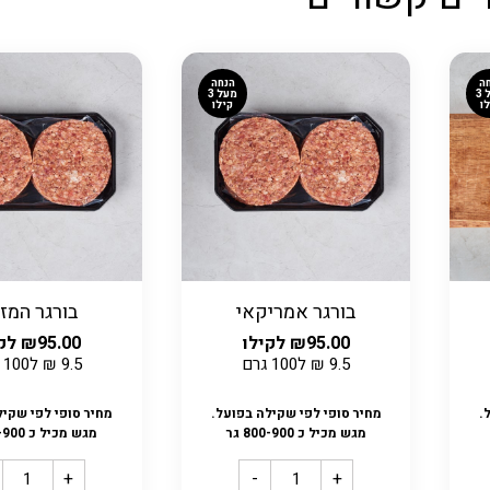
ה
הנחה
מעל 3
מעל 3
ו
קילו
בורגר אמריקאי
בורגר המזו
95.00
₪
לקילו
95.00
₪
לקי
9.5
₪
ל100 גרם
9.5
₪
ל100 גרם
.
מחיר סופי לפי שקילה בפועל.
מחיר סופי לפי שקיל
מגש מכיל כ 800-900 גר
מגש מכיל כ 800-900 גר
+
-
+