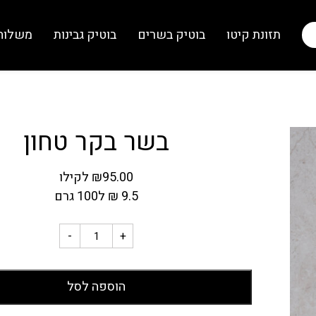
תזונת קיטו
בוטיק בשרים
בוטיק גבינות
משלוח
בשר בקר טחון
95.00
₪
לקילו
9.5
₪
ל100 גרם
-
+
הוספה לסל