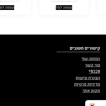
הוספה לסל
הוספה לס
קישורים חשובים
המזווה שף
צור קשר
8328*
הצהרת נגישות
מדיניות פרטיות
תקנון אתר