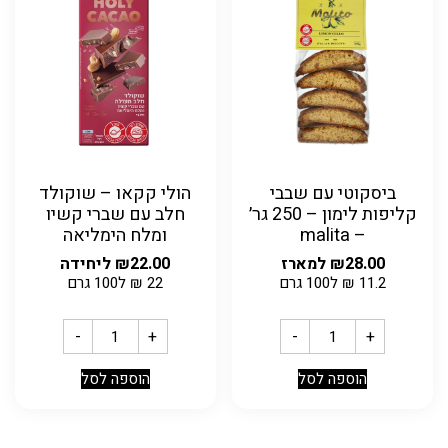
ביסקוטי עם שבבי
הולי קקאו – שוקולד
קליפות לימון – 250 גר׳
חלב עם שברי קשיו
– malita
ומלח הימליאה
28.00
₪
למארז
22.00
₪
ליחידה
11.2
₪
ל100 גרם
22
₪
ל100 גרם
-
+
-
+
הוספה לסל
הוספה לסל