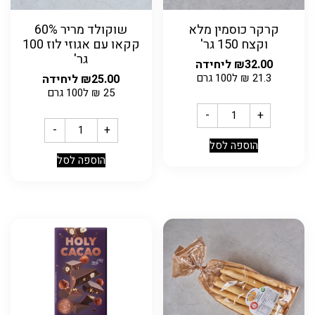
קרקר כוסמין מלא
שוקולד מריר 60%
וקצח 150 גר'
קקאו עם אגוזי לוז 100
גר'
32.00
₪
ליחידה
21.3
₪
ל100 גרם
25.00
₪
ליחידה
25
₪
ל100 גרם
-
+
-
+
הוספה לסל
הוספה לסל