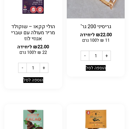
גריסיני 200 גר'
הולי קקאו – שוקולד
מריר מעולה עם שברי
22.00
₪
ליחידה
אגוזי לוז
11
₪
ל100 גרם
22.00
₪
ליחידה
22
₪
ל100 גרם
-
+
-
+
הוספה לסל
הוספה לסל