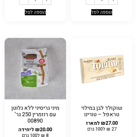
הוספה לסל
הוספה לסל
שוקולד לבן במילוי
מיני גריסיני ללא גלוטן
טראפל – טורינו
עם רוזמרין 250 גר'
00890
27.00
₪
למארז
27
₪
ל100 גרם
20.00
₪
ליחידה
8
₪
ל100 גרם