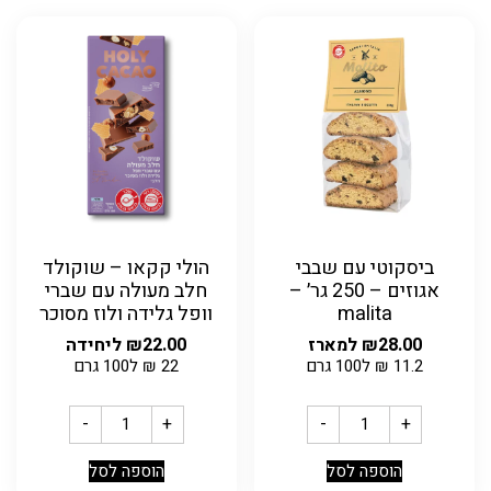
ביסקוטי עם שבבי
הולי קקאו – שוקולד
אגוזים – 250 גר׳ –
חלב מעולה עם שברי
malita
וופל גלידה ולוז מסוכר
28.00
₪
למארז
22.00
₪
ליחידה
11.2
₪
ל100 גרם
22
₪
ל100 גרם
-
+
-
+
הוספה לסל
הוספה לסל