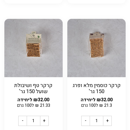
קרקר כוסמין מלא ופרג
קרקר טף ושיבולת
150 גר'
שועל 150 גר'
32.00
₪
ליחידה
32.00
₪
ליחידה
21.3
₪
ל100 גרם
21.33
₪
ל100 גרם
-
+
-
+