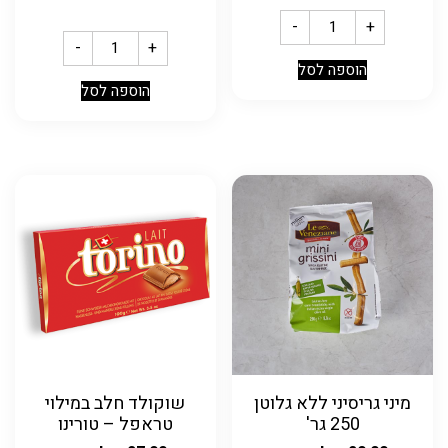
-
+
-
+
הוספה לסל
הוספה לסל
מיני גריסיני ללא גלוטן
שוקולד חלב במילוי
250 גר'
טראפל – טורינו