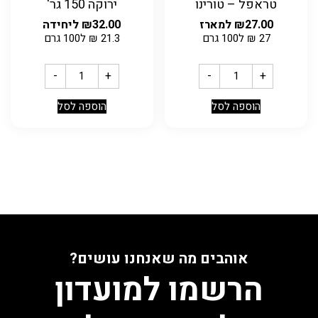
טראפל – טורינו
ירוקה 150 גר'
27.00
₪
למארז
32.00
₪
ליחידה
27
₪
ל100 גרם
21.3
₪
ל100 גרם
-
+
-
+
הוספה לסל
הוספה לסל
אוהבים מה שאנחנו עושים?
הרשמו למועדון