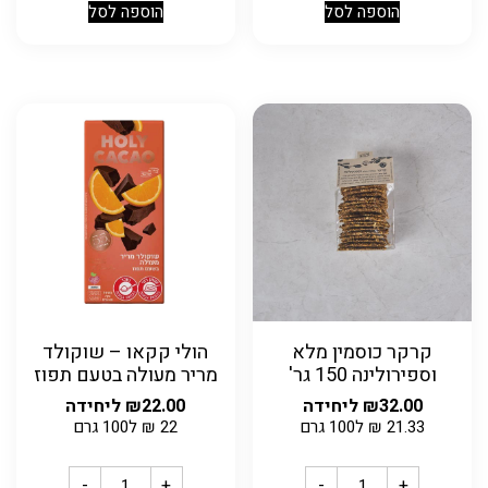
הוספה לסל
הוספה לסל
קרקר כוסמין מלא
הולי קקאו – שוקולד
וספירולינה 150 גר'
מריר מעולה בטעם תפוז
32.00
₪
ליחידה
22.00
₪
ליחידה
21.33
₪
ל100 גרם
22
₪
ל100 גרם
-
+
-
+