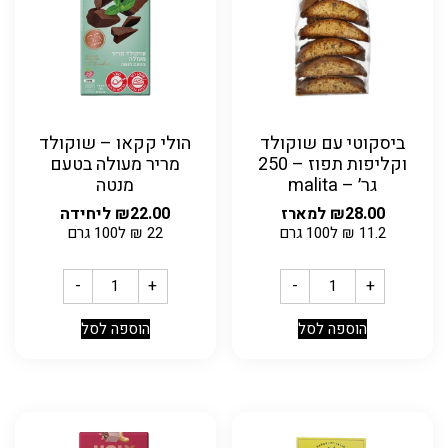
ביסקוטי עם שוקולד
הולי קקאו – שוקולד
וקליפות תפוז – 250
מריר מעולה בטעם
גר׳ – malita
מנטה
28.00
₪
למארז
22.00
₪
ליחידה
11.2
₪
ל100 גרם
22
₪
ל100 גרם
-
+
-
+
הוספה לסל
הוספה לסל