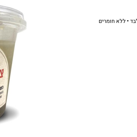
בד • ללא חומרים