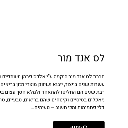
לס אנד מור
חברת לס אנד מור הוקמה ע"י אלכס פרמן ושותפים נו
עשרות שנים בייצור, ייבוא ושיווק מוצרי מזון בריאים
רבת שנים הם החליטו להתאחד ולמלא חסך עצום בש
מאכלים בסיסיים וקינוחים שהם בריאים, טבעיים, טריים
דלי פחמימות והכי חשוב – טעימים…
להזמנה