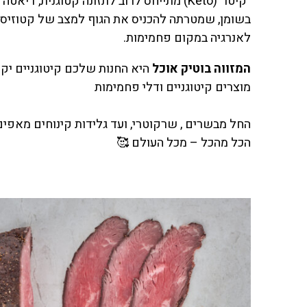
"קיטו" (Keto) מתייחס לרוב לתזונה קטוגנית, 
בשומן, שמטרתה להכניס את הגוף למצב של קטוזיס 
לאנרגיה במקום פחמימות.
המזווה בוטיק אוכל
היא החנות שלכם קיטוגניים יקר
מוצרים קיטוגניים ודלי פחמימות
החל מבשרים , שרקוטרי, ועד גלידות קינוחים מאפי
הכל מהכל – מכל העולם 🥰