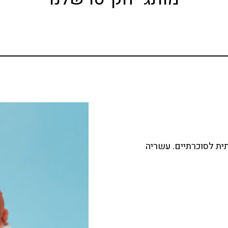
ית לסוכרתיים. עשריה