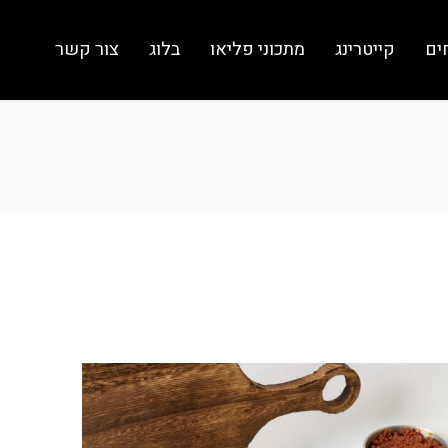
ים
קייטרינג
מתכוני פליאו
בלוג
צור קשר