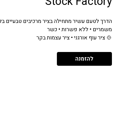
Stock Factory
הדרך לטעם עשיר מתחילה בציר מרכיבים טבעיים בל
משמרים • ללא פשרות • כשר
🍲 ציר עוף אורגני • ציר עצמות בקר
להזמנה