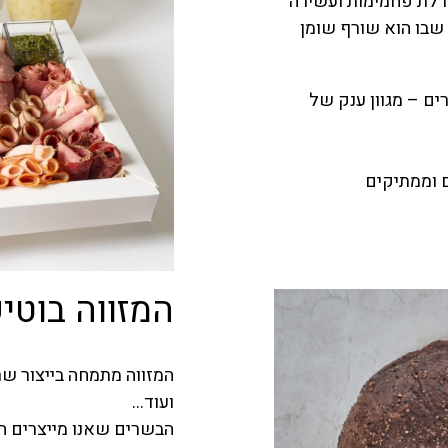
דיאטה דלת פחמימות ועשירה
שבו הוא שורף שומן
ים – מגוון ענק של
ם וממתיקים
המזווה בוטיק
המזווה מתמחה בייצור שרק
ועוד…