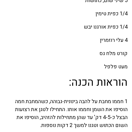
5 שיני שום, כתושות
1/4 כפית טימין
1/4 כפית אורגנו יבש
4 עלי רוזמרין
קורט מלח גס
מעט פלפל
הוראות הכנה:
1 חממו מחבת על להבה בינונית-גבוהה, כשהמחבת חמה
הוסיפו את השמן וחממו אותו. התחילו לטגן את רצועות
הבצל כ-4-5 דק' עד שהן מתחילות להזהיב, הוסיפו את
השום הכתוש וטגנו למשך 2 דקות נוספות.