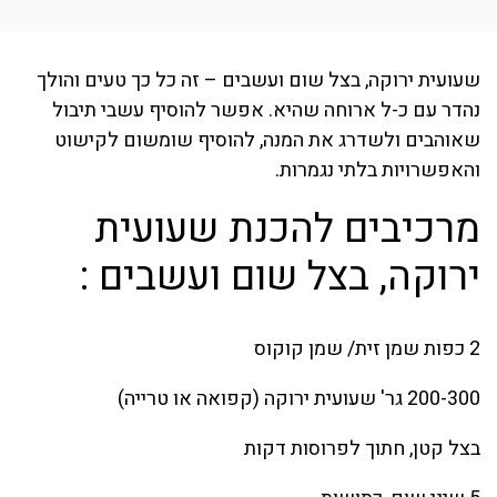
שעועית ירוקה, בצל שום ועשבים – זה כל כך טעים והולך
נהדר עם כ-ל ארוחה שהיא. אפשר להוסיף עשבי תיבול
שאוהבים ולשדרג את המנה, להוסיף שומשום לקישוט
והאפשרויות בלתי נגמרות.
מרכיבים להכנת שעועית
ירוקה, בצל שום ועשבים :
2 כפות שמן זית/ שמן קוקוס
200-300 גר' שעועית ירוקה (קפואה או טרייה)
בצל קטן, חתוך לפרוסות דקות