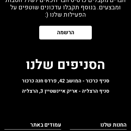
חברים מקבלים כרטיס חבר וזכאים לשלל הטבות
ומבצעים. בנוסף תקבלו עדכונים שוטפים על
הפעילות שלנו (:
הרשמה
הסניפים שלנו
סניף כרכור - המושב 42, פרדס חנה כרכור
סניף הרצליה - אריק איינשטיין 3, הרצליה
החנות שלנו
עמודים באתר