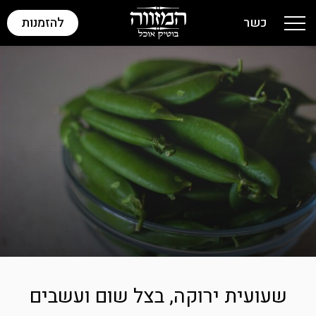
כשר
להזמנות
Toggle navigation
שעועית ירוקה, בצל שום ועשבים