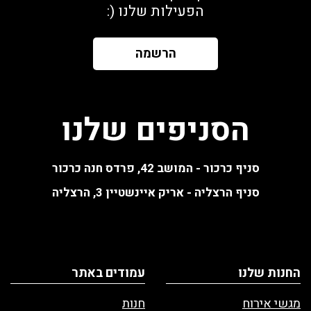
הפעילות שלנו (:
הרשמה
הסניפים שלנו
סניף כרכור - המושב 42, פרדס חנה כרכור
סניף הרצליה - אריק איינשטיין 3, הרצליה
החנות שלנו
עמודים באתר
מגשי אירוח
חנות