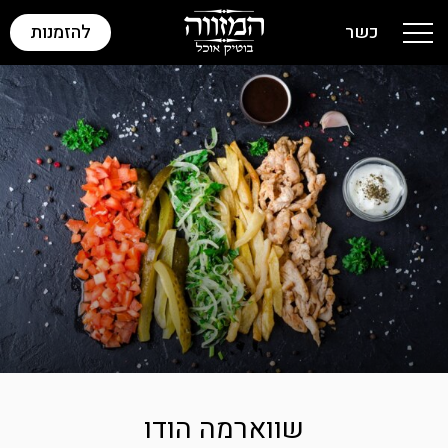
כשר
להזמנות
Toggle navigation
שווארמה הודו