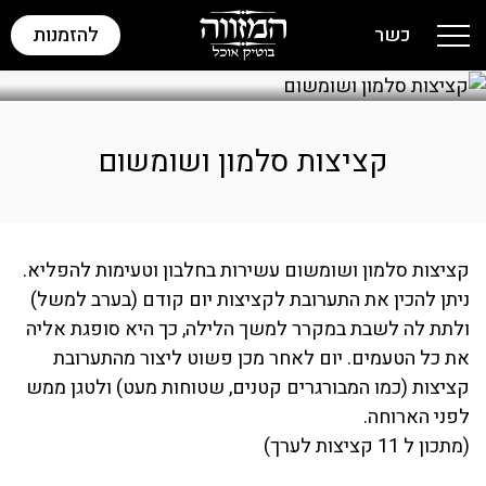
כשר
להזמנות
Toggle navigation
קציצות סלמון ושומשום
קציצות סלמון ושומשום עשירות בחלבון וטעימות להפליא.
ניתן להכין את התערובת לקציצות יום קודם (בערב למשל)
ולתת לה לשבת במקרר למשך הלילה, כך היא סופגת אליה
את כל הטעמים. יום לאחר מכן פשוט ליצור מהתערובת
קציצות (כמו המבורגרים קטנים, שטוחות מעט) ולטגן ממש
לפני הארוחה.
(מתכון ל 11 קציצות לערך)