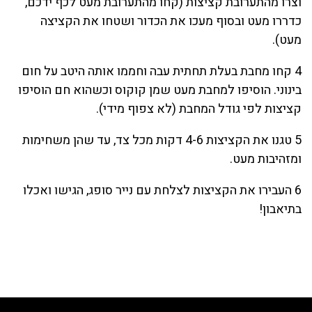
וצרו מהתערובת קציצות (קחו מהתערובת מעט לכף ידכם,
כדררו מעט ובסוף מעכו את הכדור ושטחו את הקציצה
מעט).
4 קחו מחבת בעלת תחתית עבה וחממו אותה היטב על חום
בינוני. הוסיפו למחבת מעט שמן קוקוס וכשהוא חם הוסיפו
קציצות לפי גודל המחבת (לא צפוף מידי).
5 טגנו את הקציצות 4-6 דקות מכל צד, עד שהן משחימות
ומזהיבות מעט.
6 העבירו את הקציצות לצלחת עם נייר סופג, הגישו ואכלו
בתיאבון!