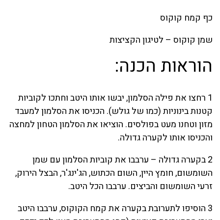
כף קמח קוקוס
שמן קוקוס – לטיגון הקציצות
הוראות הכנה:
1 רחצו את פילה הסלמון, יבשו אותו היטב וחתכו לקוביות
קטנות בינוניות (כמו של גולש). הכניסו את הסלמון למעבד
מזון וטחנו מעט בפולסים. הוציאו את הסלמון הטחון למחצה
והכניסו אותו לקערה גדולה.
2 בקערה גדולה – ערבבו את קוביות הסלמון עם שמן
השומשום, חומץ היין, השום הכתוש, הג'ינג'ר, הבצל הירוק,
זרעי השומשום והביצים. ערבבו הכל היטב.
3 הוסיפו לתערובת בקערה את קמח הקוקוס, ערבבו היטב