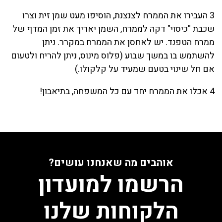
3 העבירו את הממרח לצנצנת, הוסיפו מעט שמן זית וצרו
שכבת "כיסוי" דקה לממרח, השמן יאריך את זמן המדף של
ממרח הטפנד. יש לאחסן את הממרח במקרר. ניתן
להשתמש בו במשך שבוע (פלוס מינוס, ניתן להריח ולטעום
אם חל שינוי בטעם שמעיד על קלקולו.)
4 אכלו את הממרח יחד עם כל המשפחה, בתיאבון!
אוהבים מה שאנחנו עושים?
הרשמו למועדון
הלקוחות שלנו