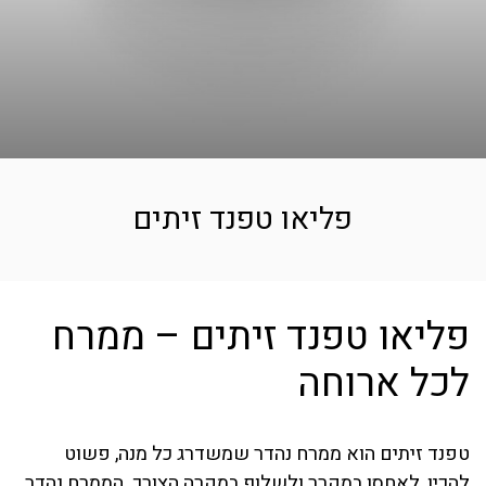
פליאו טפנד זיתים
פליאו טפנד זיתים – ממרח
לכל ארוחה
טפנד זיתים הוא ממרח נהדר שמשדרג כל מנה, פשוט
להכין, לאחסן במקרר ולשלוף במקרה הצורך. הממרח נהדר