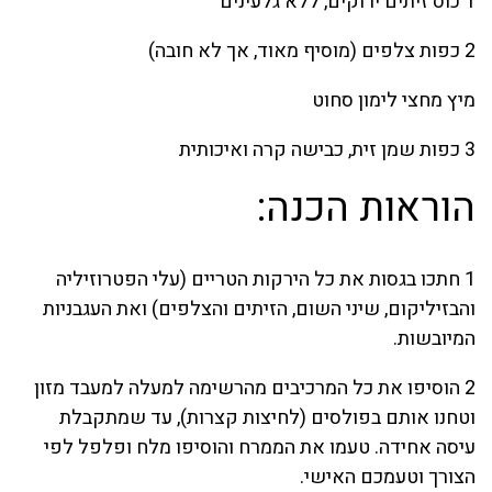
1 כוס זיתים ירוקים, ללא גלעינים
2 כפות צלפים (מוסיף מאוד, אך לא חובה)
מיץ מחצי לימון סחוט
3 כפות שמן זית, כבישה קרה ואיכותית
הוראות הכנה:
1 חתכו בגסות את כל הירקות הטריים (עלי הפטרוזיליה
והבזיליקום, שיני השום, הזיתים והצלפים) ואת העגבניות
המיובשות.
2 הוסיפו את כל המרכיבים מהרשימה למעלה למעבד מזון
וטחנו אותם בפולסים (לחיצות קצרות), עד שמתקבלת
עיסה אחידה. טעמו את הממרח והוסיפו מלח ופלפל לפי
הצורך וטעמכם האישי.