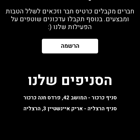
חברים מקבלים כרטיס חבר וזכאים לשלל הטבות
ומבצעים. בנוסף תקבלו עדכונים שוטפים על
הפעילות שלנו (:
הרשמה
הסניפים שלנו
סניף כרכור - המושב 42, פרדס חנה כרכור
סניף הרצליה - אריק איינשטיין 3, הרצליה