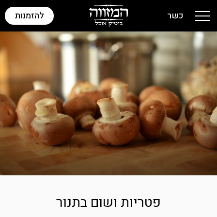
כשר
להזמנות
Toggle navigation
פטריות ושום בתנור