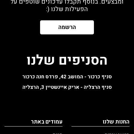
ומבצעים. בנוסף תקבלו עדכונים שוטפים על
הפעילות שלנו (:
הרשמה
הסניפים שלנו
סניף כרכור - המושב 42, פרדס חנה כרכור
סניף הרצליה - אריק איינשטיין 3, הרצליה
החנות שלנו
עמודים באתר