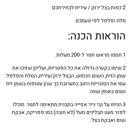
2 כפות בצל ירוק / עירית לבחירתכם
מלח ופלפל לפי טעמכם
הוראות הכנה:
1 חממו מראש תנור ל-200 מעלות.
2 שימו בקערה גדולה את כל הפטריות, ועליהן שפכו את
שמן הזית, השום הכתוש, הבצל ירוק/עירית, המלח והפלפל.
עסו את הפטריות היטב בתערובת כך שהן עטופות בשמן זית
ושום באופן שווה.
3 הניחו על גבי נייר אפייה בתבנית מתאימה לתנור. תוכלו
לפזר מעט תבלינים מעל (לא חובה) כמו פפריקה, אבקת
שום ואבקת בצל.