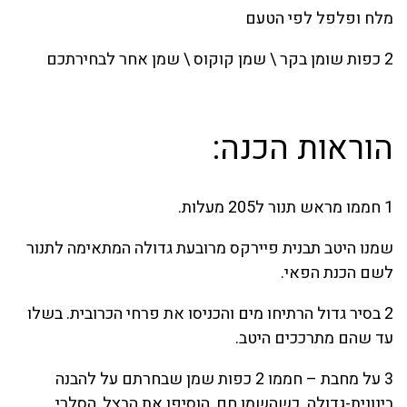
מלח ופלפל לפי הטעם
2 כפות שומן בקר \ שמן קוקוס \ שמן אחר לבחירתכם
הוראות הכנה:
1 חממו מראש תנור ל205 מעלות.
שמנו היטב תבנית פיירקס מרובעת גדולה המתאימה לתנור
לשם הכנת הפאי.
2 בסיר גדול הרתיחו מים והכניסו את פרחי הכרובית. בשלו
עד שהם מתרככים היטב.
3 על מחבת – חממו 2 כפות שמן שבחרתם על להבנה
בינונית-גדולה. כשהשמן חם, הוסיפו את הבצל, הסלרי,