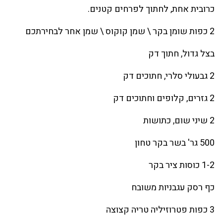
כרובית אחת, לחתוך לפרחים קטנים.
2 כפות שומן בקר \ שמן קוקוס \ שמן אחר לבחירתכם
בצל גדול, חתוך דק
2 גבעולי סלרי, חתוכים דק
2 גזרים, קלופים וחתוכים דק
2 שיני שום, כתושות
500 גר' בשר בקר טחון
1-2 כוסות ציר בקר
כף רסק עגבניות משובח
3 כפות פטרוזיליה טריה קצוצה