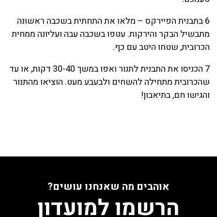
6 בתבנית הפיירקס – מלאו את התחתית בשכבה ראשונה
מתבשיל הבקר והירקות. עטפו בשכבה עבה ועליונה ממחית
הכרובית, שטחו היטב עם כף.
7 הכניסו את התבנית לתנור ואפו במשך 30-40 דקות, או עד
שהכרובית מתחילה להשחים ולבעבע מעט. הוציאו מהתנור
והגישו חם, בתיאבון!
אוהבים מה שאנחנו עושים?
הרשמו למועדון