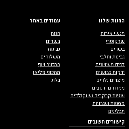
החנות שלנו
עמודים באתר
מגשי אירוח
חנות
שרקוטרי
בשרים
בשרים
גבינות
גבינות וחלבי
משלוחים
דגים מעושנים
המזווה שף
ירקות כבושים
מתכוני פליאו
מוצרים נלווים
בלוג
ממרחים ורטבים
עוגיות קרקרים ושוקולדים
פסטות ועגבניות
תבלינים
קישורים חשובים