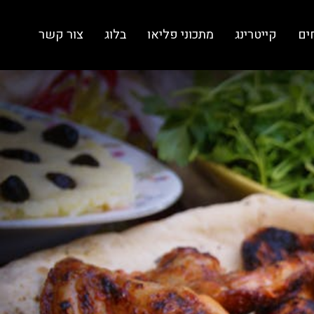
ים
קייטרינג
מתכוני פליאו
בלוג
צור קשר