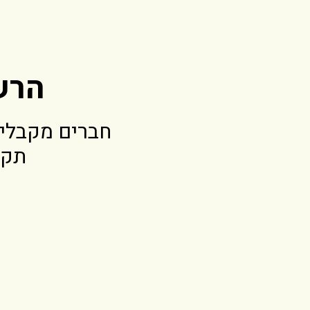
הרש
חברים מקבלים
תקב