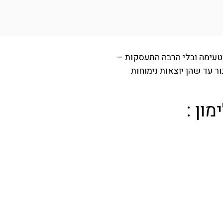
 וטעימה ובלי הרבה התעסקות –
 עד שהן יוצאות נימוחות
ון :