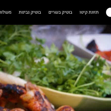
תזונת קיטו
בוטיק בשרים
בוטיק גבינות
משלוח