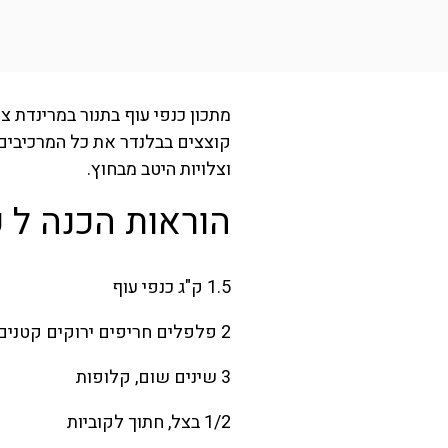
מתכון כנפי עוף בתנור במרינדת צ
קוצצים בבלנדר את כל המרכיבים 
וצלויות היטב מבחוץ.
הוראות הכנה ל כנ
1.5 ק"ג כנפי עוף
2 פלפלים חריפים ירוקים קטנים (לפרוס לחצי ולהוציא את הגרעינים החוצה)
3 שינים שום, קלופות
1/2 בצל, חתוך לקוביות