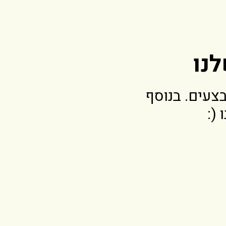
נו
צעים. בנוסף
(: