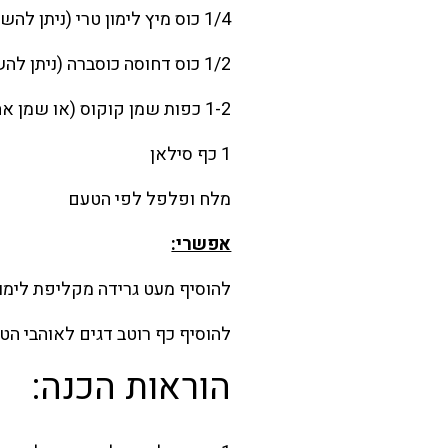
1/4 כוס מיץ לימון טרי (ניתן להשתמש גם במיץ ליים במקום)
1/2 כוס דחוסה כוסברה (ניתן להשתמש גם בפטרוזיליה במידה ולא אוהבים כוסברה)
1-2 כפות שמן קוקוס (או שמן אחר לבחירתכם)
1 כף סילאן
מלח ופלפל לפי הטעם
אפשרי:
להוסיף מעט גרידה מקליפת לימון
להוסיף כף רוטב דגים לאוהבי הט
הוראות הכנה: