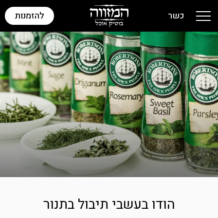
כשר
להזמנות
Toggle navigation
הודו בעשבי תיבול בתנור