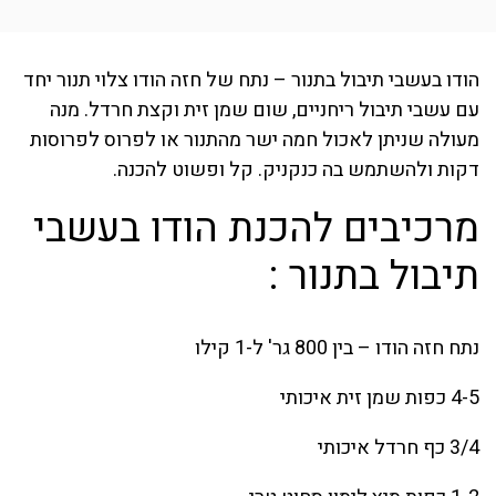
הודו בעשבי תיבול בתנור – נתח של חזה הודו צלוי תנור יחד
עם עשבי תיבול ריחניים, שום שמן זית וקצת חרדל. מנה
מעולה שניתן לאכול חמה ישר מהתנור או לפרוס לפרוסות
דקות ולהשתמש בה כנקניק. קל ופשוט להכנה.
מרכיבים להכנת הודו בעשבי
תיבול בתנור :
נתח חזה הודו – בין 800 גר' ל-1 קילו
4-5 כפות שמן זית איכותי
3/4 כף חרדל איכותי