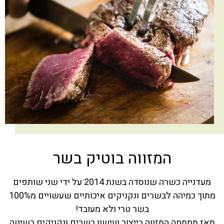
המזווה בוטיק בשר
מעדנייה כשרה שנוסדה בשנת 2014 על ידי שני שותפים
מתוך כמיהה לבשרים ונקניקים איכותיים שעשויים מ100%
בשר טרי ולא מעובד!
מאז מתמחה המזווה בייצור ועישון בשרים ונקניקים בשיטה