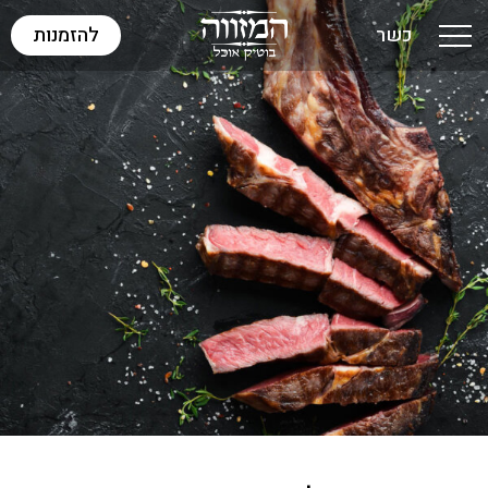
כשר
להזמנות
Toggle navigation