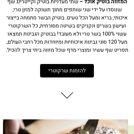
המזווה בוטיק אוכל –
שתי מעדניות בוטיק וקייטרינג שף
שנוסדו על ידי שני שותפים מתוך תשוקה למזון טרי,
איכותי, בריא ומעל הכל טעים. בוטיק הבשר מתמחה בייצור
ועישון בשרים ונקניקים בשיטה מסורתית, כל השרקוטרי
עשוי 100% בשר טרי ולא מעובד! בבוטיק הגבינות תמצאו
מעל 120 סוגי גבינות איכותיות ומיוחדות מכל רחבי העולם,
תפריט שף עשיר ומוצרי מדף שכל מזווה ביתי צריך להכיל.
להזמנת שרקוטרי