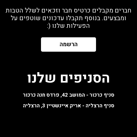
חברים מקבלים כרטיס חבר וזכאים לשלל הטבות
ומבצעים. בנוסף תקבלו עדכונים שוטפים על
הפעילות שלנו (:
הרשמה
הסניפים שלנו
סניף כרכור - המושב 42, פרדס חנה כרכור
סניף הרצליה - אריק איינשטיין 3, הרצליה