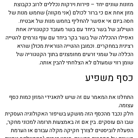
מזונות שונים יחד – פירות וירקות נכללים לרוב כקבוצת
מזון אחת אם כי ברור לכולם (אני מקווה) שחמש מנות של
חסה ביום אי אפשר להחליף בחמש מנות של אבטיח.
השילוב של בשר ביחד עם בשר מעובד כקטגוריה אחת
ואפילו ההכללה של בשר בקר ביחד עם עוף גורמים להטייה
רצינית במחקרים. וכמובן ההטייה הנוראית מכולן שהיא
הכללה של שמני זרעים מחומצנים בתוך הקטגוריה של
שומן רווי שמעולם לא הצלחתי להבין אותה.
כסף משפיע
התחלנו את המאמר עם זה שיש לתאגידי המזון כמות כסף
עצומה.
חלק נכבד מהכסף הזה מושקע בשיפור האקולוגיה העסקית
שבו הם עוסקים. בין אם זה באמצעות תרומה למכוני מחקר,
הפעלת לוביסטים לצורך חקיקה מקלה עבורם או הערמת