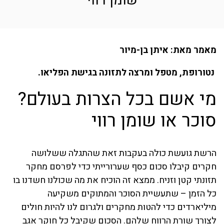
שומן רווי
מאמר מאת: איתן בן-מיור
נטורופת, מטפל ומרצה לתזונה בגישת הפליאו.
מי אשם בכל הצרות בעולם?
סוכר או שומן רווי
הרשת גועשת כולה בעקבות זאת שהתגלה ששלושה
חקרים קיבלו סכום כסף שערורייתי כדי לפרסם מחקר
תזונתי קטן וזניח. ממצא זה הוכיח את מה שכולנו חשדנו בו
כל הזמן – שתעשיית הסוכר והמתוקים משקיעה
מיליארדים כדי להטות מחקרים ולגרום לנו להיות חולים
לצורך שורת הרווח שלהם. הסכום שקיבל כל חוקר אגב