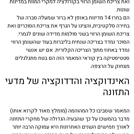
ואת צריכת השומן הרווי בקורולציה למקרי המוות במדינות
שונות.
הם בחרו 14 מדינות באופן לא ברור שמעלה סברה של
בחירה סלקטיבית, והציגו על הגרף את צריכת הסוכרים ואת
צריכת השומן הרווי בשני סולמות מדידה שונים לגמרי.
הסוכר נמדד בצריכה שנתית בליברות בעוד שהשומן הרווי
נמדד באחוז מתוך הצריכה הקלורית. אם יש אנשי
סטטיסטיקה בין קוראי המאמר הזה הם בטח מתגלגלים
מצחוק על הרצפה.
האינדוקציה והדדוקציה של מדעי
התזונה
המאמר שסביבו כל המהוהמה (מומלץ מאוד לקרוא אותו)
מדבר בהמשכו על כך שהבעיה הגדולה של מחקרי התזונה
לאורך חמישים השנים האחרונות היא עמוקה הרבה יותר