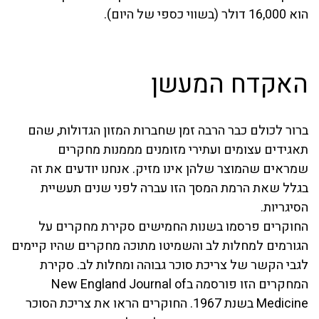
הוא 16,000 דולר (בשווי כספי של היום).
האקדח המעשן
ברור לכולם כבר הרבה זמן שחברות המזון הגדולות, שהם
תאגידים עצומים ועתירי מזומנים מממנות מחקרים
שמראים שהמוצר שלהן אינו מזיק. אנחנו יודעים את זה
בגלל שאת הרמת המסך הזו עברה לפני שנים תעשיית
הסיגריות.
החוקרים פרסמו בשנות החמישים סקירת מחקרים על
הגורמים למחלות לב והשמיטו מתוכה מחקרים שהיו קיימים
לגבי הקשר של צריכת סוכר גבוהה ומחלות לב. סקירת
המחקרים הזו פורסמה בNew England Journal of
Medicine בשנת 1967. החוקרים הראו את צריכת הסוכר