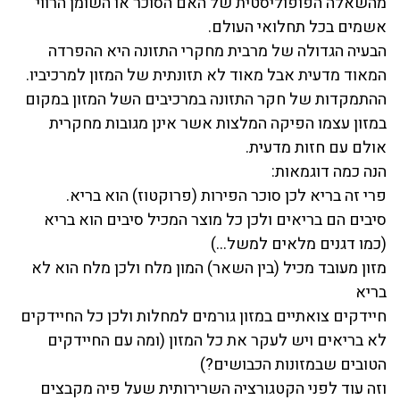
מהשאלה הפופוליסטית של האם הסוכר או השומן הרווי
אשמים בכל תחלואי העולם.
הבעיה הגדולה של מרבית מחקרי התזונה היא ההפרדה
המאוד מדעית אבל מאוד לא תזונתית של המזון למרכיביו.
ההתמקדות של חקר התזונה במרכיבים השל המזון במקום
במזון עצמו הפיקה המלצות אשר אינן מגובות מחקרית
אולם עם חזות מדעית.
הנה כמה דוגמאות:
פרי זה בריא לכן סוכר הפירות (פרוקטוז) הוא בריא.
סיבים הם בריאים ולכן כל מוצר המכיל סיבים הוא בריא
(כמו דגנים מלאים למשל…)
מזון מעובד מכיל (בין השאר) המון מלח ולכן מלח הוא לא
בריא
חיידקים צואתיים במזון גורמים למחלות ולכן כל החיידקים
לא בריאים ויש לעקר את כל המזון (ומה עם החיידקים
הטובים שבמזונות הכבושים?)
וזה עוד לפני הקטגורציה השרירותית שעל פיה מקבצים